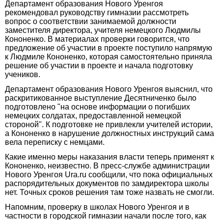
Департамент образования Нового Уренгоя
рекомендовал руководству гимназии рассмотреть
вопрос о соответствии занимаемой должности
заместителя директора, учителя немецкого Людмилы
Кононенко. В материалах проверки говорится, что
предложение об участии в проекте поступило напрямую
к Людмиле Кононенко, которая самостоятельно приняла
решение об участии в проекте и начала подготовку
учеников.
Департамент образования Нового Уренгоя выяснил, что
раскритикованное выступление Десятниченко было
подготовлено "на основе информации о погибших
немецких солдатах, предоставленной немецкой
стороной". К подготовке не привлекли учителей истории,
а Кононенко в нарушение должностных инструкций сама
вела переписку с немцами.
Какие именно меры наказания власти теперь применят к
Кононенко, неизвестно. В пресс-службе администрации
Нового Уренгоя Ura.ru сообщили, что пока официальных
распорядительных документов по замдиректора школы
нет. Точных сроков решения там тоже назвать не смогли.
Напомним, проверку в школах Нового Уренгоя и в
частности в городской гимназии начали после того, как