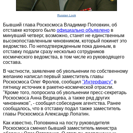
Russian Look
Бывший глава Роскосмоса Владимир Поповкин, об
отставке которого было
официально объявлено
в
минувший четверг, возможно, станет не единственным
высокопоставленным чиновником, который покинет это
ведомство. По неподтвержденным пока данным, в
отставку подали сразу несколько сотрудников
космического ведомства, в том числе из руководящего
состава.
В частности, заявление об увольнении по собственному
желанию написал первый заместитель главы
Роскосмоса Олег Фролов, сообщил
"Интерфаксу"
в
пятницу источник в ракетно-космической отрасли.
"Кроме того, попросила об увольнении пресс-секретарь
Роскосмоса Анна Ведищева, а также ряд других
чиновников", - сообщил собеседник агентства. Ранее
сообщалось, что в отставку подал также заместитель
главы Роскосмоса Александр Лопатин.
Как известно, Поповкина на посту руководителя
Роскосмоса сменил бывший заместитель министра