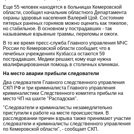
Еще 55 человек находятся в больницах Кемеровской
области, сообщил начальник областного Департамента
охраны здоровья населения Валерий Цой. Состояние
пятерых раненых горняков можно оценить как тяжелое,
но стабильное. В основном у пострадавших - так
называемые взрывные травмы, переломы и ожоги.
В то же время пресс-служба Главного управления МЧС
России по Кемеровской области сообщает, что в
лечебных учреждениях Кузбасса остаются 59
пострадавших. Медики решают, кому еще нужна
квалифицированная помощь в столичных клиниках.
На место аварии прибыли следователи
Два следователя Главного следственного управления
СКП РФ и три криминалиста Главного управления
криминалистики Следственного комитета прибыли на
место ЧП на шахте "Распадская".
"Следователи и криминалисты незамедлительно
приступили к работе на месте происшествия. В
расследовании причин взрыва также принимают участие
следователи и криминалисты следственного управления
по Кемеровской области", - сообщает СКП.