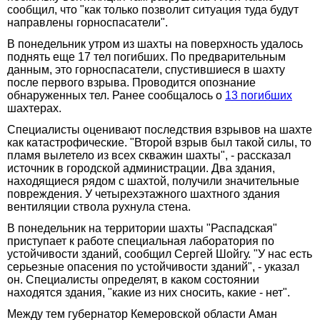
сообщил, что "как только позволит ситуация туда будут
направлены горноспасатели".
В понедельник утром из шахты на поверхность удалось
поднять еще 17 тел погибших. По предварительным
данным, это горноспасатели, спустившиеся в шахту
после первого взрыва. Проводится опознание
обнаруженных тел. Ранее сообщалось о
13 погибших
шахтерах.
Специалисты оценивают последствия взрывов на шахте
как катастрофические. "Второй взрыв был такой силы, то
пламя вылетело из всех скважин шахты", - рассказал
источник в городской администрации. Два здания,
находящиеся рядом с шахтой, получили значительные
повреждения. У четырехэтажного шахтного здания
вентиляции ствола рухнула стена.
В понедельник на территории шахты "Распадская"
приступает к работе специальная лаборатория по
устойчивости зданий, сообщил Сергей Шойгу. "У нас есть
серьезные опасения по устойчивости зданий", - указал
он. Специалисты определят, в каком состоянии
находятся здания, "какие из них сносить, какие - нет".
Между тем губернатор Кемеровской области Аман