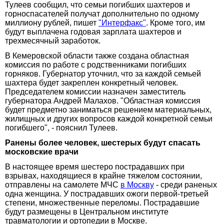
Тулеев сообщил, что семьи погибших шахтеров и
горноспасателей получат дополнительно по одному
миллиону рублей, пишет
"Интерфакс"
. Кроме того, им
будут выплачена годовая зарплата шахтеров и
трехмесячный заработок.
В Кемеровской области также создана областная
комиссия по работе с родственниками погибших
горняков. Губернатор уточнил, что за каждой семьей
шахтера будет закреплен конкретный человек.
Председателем комиссии назначен заместитель
губернатора Андрей Малахов. "Областная комиссия
будет предметно заниматься решением материальных,
жилищных и других вопросов каждой конкретной семьи
погибшего", - пояснил Тулеев.
Ранены более человек, шестерых будут спасать
московские врачи
В настоящее время шестеро пострадавших при
взрывах, находящиеся в крайне тяжелом состоянии,
отправлены на самолете МЧС
в Москву
- среди раненых
одна женщина. У пострадавших ожоги первой-третьей
степени, множественные переломы. Пострадавшие
будут размещены в Центральном институте
травматологии и ортопедии в Москве.