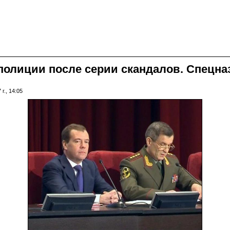
олиции после серии скандалов. Спецназ
г., 14:05