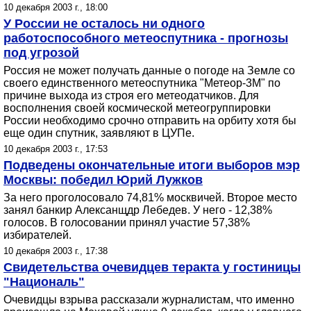
10 декабря 2003 г., 18:00
У России не осталось ни одного
работоспособного метеоспутника - прогнозы
под угрозой
Россия не может получать данные о погоде на Земле со
своего единственного метеоспутника "Метеор-3М" по
причине выхода из строя его метеодатчиков. Для
восполнения своей космической метеогруппировки
России необходимо срочно отправить на орбиту хотя бы
еще один спутник, заявляют в ЦУПе.
10 декабря 2003 г., 17:53
Подведены окончательные итоги выборов мэр
Москвы: победил Юрий Лужков
За него проголосовало 74,81% москвичей. Второе место
занял банкир Алексанщдр Лебедев. У него - 12,38%
голосов. В голосовании принял участие 57,38%
избирателей.
10 декабря 2003 г., 17:38
Свидетельства очевидцев теракта у гостиницы
"Националь"
Очевидцы взрыва рассказали журналистам, что именно