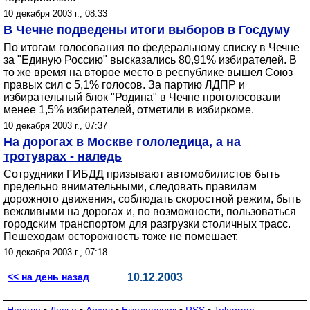
10 декабря 2003 г., 08:33
В Чечне подведены итоги выборов в Госдуму
По итогам голосования по федеральному списку в Чечне
за "Единую Россию" высказались 80,91% избирателей. В
то же время на второе место в республике вышел Союз
правых сил с 5,1% голосов. За партию ЛДПР и
избирательный блок "Родина" в Чечне проголосовали
менее 1,5% избирателей, отметили в избиркоме.
10 декабря 2003 г., 07:37
На дорогах в Москве гололедица, а на
тротуарах - наледь
Сотрудники ГИБДД призывают автомобилистов быть
предельно внимательными, следовать правилам
дорожного движения, соблюдать скоростной режим, быть
вежливыми на дорогах и, по возможности, пользоваться
городским транспортом для разгрузки столичных трасс.
Пешеходам осторожность тоже не помешает.
10 декабря 2003 г., 07:18
<< на день назад
10.12.2003