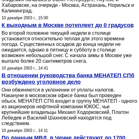
Хабаровске, на очереди - Москва, Астрахань, Норильск и
Калининград.
10 декабря 2003 г., 15:00
К выходным в Москве потеплеет до 0 градусов
Во второй половине текущей недели в столице
установится относительно теплая для этого времени
погода. Существенных осадков до конца недели не
ожидается, однако в пятницу и субботу в столице
возможен небольшой снег. С начала зимы в Москве уже
выпало более 20 сантиметров снега.
10 декабря 2003 г., 14:41
В отношении руководства банка МЕНАТЕП СПб
возбуждено уголовное дело
Они обвиняются в уклонении от уплаты налогов.
Накануне в московском офисе банка был проведен
обыск. МЕНАТЕП СПб входит в группу МЕНАТЕП - одного
из акционеров нефтяной компании ЮКОС, чьи
крупнейшие владельцы Михаил Ходорковский, Платон
Лебедев и Василий Шахновский находятся под
следствием.
10 декабря 2003 г., 14:11
По данным МВД, в Чечне действуют до 1700