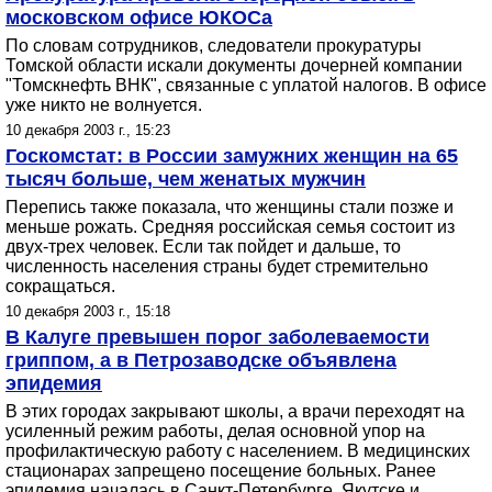
московском офисе ЮКОСа
По словам сотрудников, следователи прокуратуры
Томской области искали документы дочерней компании
"Томскнефть ВНК", связанные с уплатой налогов. В офисе
уже никто не волнуется.
10 декабря 2003 г., 15:23
Госкомстат: в России замужних женщин на 65
тысяч больше, чем женатых мужчин
Перепись также показала, что женщины стали позже и
меньше рожать. Средняя российская семья состоит из
двух-трех человек. Если так пойдет и дальше, то
численность населения страны будет стремительно
сокращаться.
10 декабря 2003 г., 15:18
В Калуге превышен порог заболеваемости
гриппом, а в Петрозаводске объявлена
эпидемия
В этих городах закрывают школы, а врачи переходят на
усиленный режим работы, делая основной упор на
профилактическую работу с населением. В медицинских
стационарах запрещено посещение больных. Ранее
эпидемия началась в Санкт-Петербурге, Якутске и