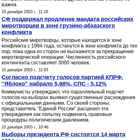
важна.
10 декабря 2003 г., 11:18
СФ поддержал продление мандата российских
миротворцев в зоне грузино-абхазского
конфликта
Российские миротворцы, которые находятся в зоне
конфликта с 1994 года, останутся в зоне конфликта до тех
пор, пока одна из сторон не выскажется за прекращение
миротворческой операции. Численность российского
контингента составляет 3000 человек.
10 декабря 2003 г., 11:03
Согласно подсчету голосов партией КПРФ,
"Яблоко" набрало 5,98%, СПС - 5,12%
Коммунисты утверждают, что параллельный подсчет
голосов на выборах выявил существенные расхождения
с официальными данными. Со своей стороны,
представитель "Единой России" расценил эти
утверждения как попытку подменить правовые
процедуры политическим давлением.
10 декабря 2003 г., 10:46
Выборы президента РФ состоятся 14 марта