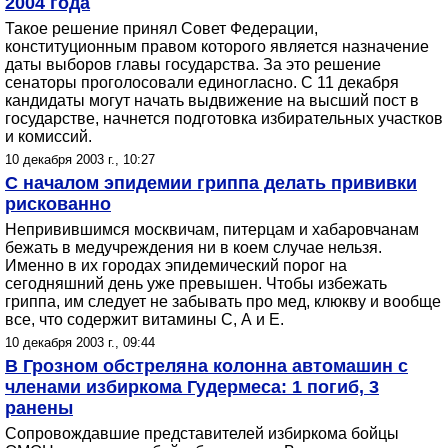
2004 года
Такое решение принял Совет Федерации,
конституционным правом которого является назначение
даты выборов главы государства. За это решение
сенаторы проголосовали единогласно. С 11 декабря
кандидаты могут начать выдвижение на высший пост в
государстве, начнется подготовка избирательных участков
и комиссий.
10 декабря 2003 г., 10:27
С началом эпидемии гриппа делать прививки
рискованно
Непривившимся москвичам, питерцам и хабаровчанам
бежать в медучреждения ни в коем случае нельзя.
Именно в их городах эпидемический порог на
сегодняшний день уже превышен. Чтобы избежать
гриппа, им следует не забывать про мед, клюкву и вообще
все, что содержит витамины С, А и Е.
10 декабря 2003 г., 09:44
В Грозном обстреляна колонна автомашин с
членами избиркома Гудермеса: 1 погиб, 3
ранены
Сопровождавшие представителей избиркома бойцы