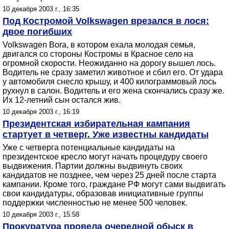
10 декабря 2003 г., 16:35
Под Костромой Volkswagen врезался в лося:
двое погибших
Volkswagen Bora, в котором ехала молодая семья,
двигался со стороны Костромы в Красное село на
огромной скорости. Неожиданно на дорогу вышел лось.
Водитель не сразу заметил животное и сбил его. От удара
у автомобиля снесло крышу, и 400 килограммовый лось
рухнул в салон. Водитель и его жена скончались сразу же.
Их 12-летний сын остался жив.
10 декабря 2003 г., 16:19
Президентская избирательная кампания
стартует в четверг. Уже известны кандидаты
Уже с четверга потенциальные кандидаты на
президентское кресло могут начать процедуру своего
выдвижения. Партии должны выдвинуть своих
кандидатов не позднее, чем через 25 дней после старта
кампании. Кроме того, граждане РФ могут сами выдвигать
свои кандидатуры, образовав инициативные группы
поддержки численностью не менее 500 человек.
10 декабря 2003 г., 15:58
Прокуратура провела очередной обыск в