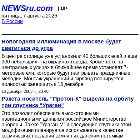
NEWSru.com
| 18+
пятница, 7 августа 2026
В России
Новогодняя иллюминация в Москве будет
светиться до утра
В центре столицы уже установили 40 больших елей и еще
300 небольших - на окраинах города. Кроме того, на
центральных улицах в ближайшее время установят 7-
метровые ели, которые будут наигрывать праздничные
мелодии. Монтаж украшений и гирлянд планируется
полностью завершить к 15 декабря.
10 декабря 2003 г., 23:40
Ракета-носитель "Протон-К" вывела на орбиту
три спутника "Ураган"
Это позволит обеспечить высокоточными
навигационными данными российское Министерство
обороны. Также "Ураган-М" и следующие спутники этой
модификации планируется использовать в качестве
космических посланий землян их далеким потомкам.