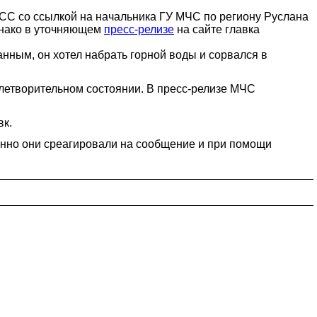
СС со ссылкой на начальника ГУ МЧС по региону Руслана
днако в уточняющем
пресс-релизе
на сайте главка
нным, он хотел набрать горной воды и сорвался в
влетворительном состоянии. В пресс-релизе МЧС
вк.
енно они среагировали на сообщение и при помощи