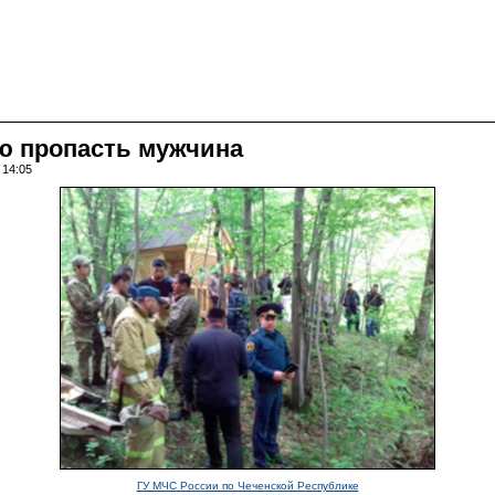
ю пропасть мужчина
 14:05
ГУ МЧС России по Чеченской Республике