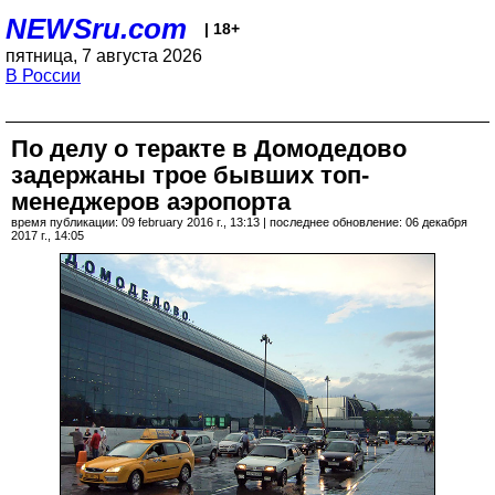
NEWSru.com
| 18+
пятница, 7 августа 2026
В России
По делу о теракте в Домодедово
задержаны трое бывших топ-
менеджеров аэропорта
время публикации: 09 february 2016 г., 13:13 | последнее обновление: 06 декабря
2017 г., 14:05