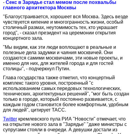
-
Секс в Зарядье стал мемом после похвальбы
главного архитектора Москвы
"Благоустраивается, хорошеет вся Москва. Здесь везде
чувствуется кипение и многогранность жизни, особый
столичный размах, неутомимость тех, кто украшает
город", - сказал президент на церемонии открытия
концертного зала.
"Мы видим, как эти люди воплощают в реальные и
полезные дела задумки и чаяния москвичей. Они
создаются самими москвичами, эти новые проекты, и
именно для них, для жителей города и для гостей
столицы", - подчеркнул Путин.
Глава государства также отметил, что концертный
комплекс такого уровня, построенный "с
использованием самых передовых технологических,
технических, архитектурных решений", "мог быть создан
только в городе, который постоянно развивается, с
каждым годом становится более комфортным, удобным
для людей", цитирует ТАСС.
Twitter
кремлевского пула РИА "Новости" отмечает, что
на открытие нового зала в "Зарядье" "даже министры с
супругами стояли в очереди. А девушки достали из