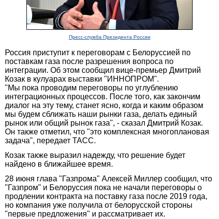
Пресс-служба Президента России
Россия приступит к переговорам с Белоруссией по
поставкам газа после разрешения вопроса по
интеграции. Об этом сообщил вице-премьер Дмитрий
Козак в кулуарах выставки "ИННОПРОМ".
"Мы пока проводим переговоры по углублению
интеграционных процессов. После того, как закончим
диалог на эту тему, станет ясно, когда и каким образом
мы будем сближать наши рынки газа, делать единый
рынок или общий рынок газа", - сказал Дмитрий Козак.
Он также отметил, что "это комплексная многоплановая
задача", передает ТАСС.
Козак также выразил надежду, что решение будет
найдено в ближайшее время.
28 июня глава "Газпрома" Алексей Миллер сообщил, что
"Газпром" и Белоруссия пока не начали переговоры о
продлении контракта на поставку газа после 2019 года,
но компания уже получила от белорусской стороны
"первые предложения" и рассматривает их.