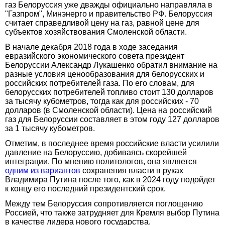
газ Белоруссия уже дважды официально направляла в
"Газпром", Минэнерго и правительство РФ. Белоруссия
считает справедливой цену на газ, равной цене для
субъектов хозяйствования Смоленской области.
В начале декабря 2018 года в ходе заседания
евразийского экономического совета президент
Белоруссии Александр Лукашенко обратил внимание на
разные условия ценообразования для белорусских и
российских потребителей газа. По его словам, для
белорусских потребителей топливо стоит 130 долларов
за тысячу кубометров, тогда как для российских - 70
долларов (в Смоленской области). Цена на российский
газ для Белоруссии составляет в этом году 127 долларов
за 1 тысячу кубометров.
Отметим, в последнее время российские власти усилили
давление на Белоруссию, добиваясь скорейшей
интеграции. По мнению политологов, она является
одним из вариантов
сохранения власти в руках
Владимира Путина после того, как в 2024 году подойдет
к концу его последний президентский срок.
Между тем Белоруссия сопротивляется поглощению
Россией, что также затрудняет для Кремля выбор Путина
в качестве лидера нового государства.