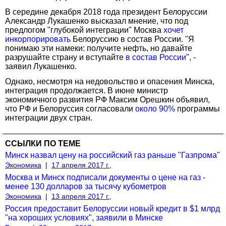
В середине декабря 2018 года президент Белоруссии
Александр Лукашенко высказал мнение, что под
предлогом "глубокой интеграции" Москва
хочет
инкорпорировать
Белоруссию в состав России. "Я
понимаю эти намеки: получите нефть, но давайте
разрушайте страну и вступайте
в состав России
", -
заявил Лукашенко.
Однако, несмотря на недовольство и опасения Минска,
интеграция продолжается. В июне министр
экономичного развития РФ Максим Орешкин объявил,
что РФ и Белоруссия согласовали
около 90%
программы
интеграции двух стран.
ССЫЛКИ ПО ТЕМЕ
Минск назвал цену на российский газ раньше "Газпрома"
Экономика
|
17 апреля 2017 г.,
Москва и Минск подписали документы о цене на газ -
менее 130 долларов за тысячу кубометров
Экономика
|
13 апреля 2017 г.,
Россия предоставит Белоруссии новый кредит в $1 млрд
"на хороших условиях", заявили в Минске