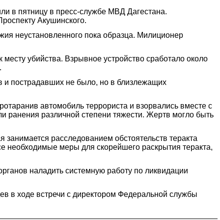
ли в пятницу в пресс-службе МВД Дагестана.
Проспекту Акушинского.
ружия неустановленного пока образца. Милиционер
к месту убийства. Взрывное устройство сработало около
.
в и пострадавших не было, но в близлежащих
ротаранив автомобиль террориста и взорвались вместе с
или ранения различной степени тяжести. Жертв могло быть
я занимается расследованием обстоятельств теракта
се необходимые меры для скорейшего раскрытия теракта,
органов наладить системную работу по ликвидации
ев в ходе встречи с директором Федеральной службы