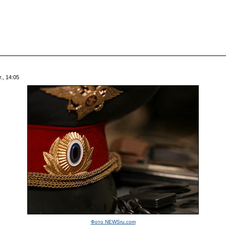
., 14:05
Фото NEWSru.com