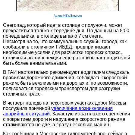
Архив NEWSru.com
Снегопад, который идет в столице с полуночи, может
прекратиться только к середине дня. По данным на 8:00
понедельника, в столице выпало 7 см снега.
Несмотря на то, что коммунальные службы города, как
сообщили в столичном ГИБДД, предпринимают
необходимые усилия для расчистки городских трасс,
столичная автоинспекция еще раз призывает водителей
быть более внимательными.
В ГАИ настоятельно рекомендуют водителям следовать
правилам дорожного движения, соблюдать скоростной
режим, быть вежливыми на дорогах и, по возможности,
пользоваться городским транспортом для разгрузки
столичных трасс.
В четверг наледь на некоторых участках дорог Москвы
послужила причиной
увеличения возникновения
аварийных ситуаций
. Зачастую из-за плохого сцепления
с покрытием дороги и нарушения скоростного режима
сталкиваются не две, а сразу несколько машин.
Как сообщили в Московском гидрометеобюро, сейчас в