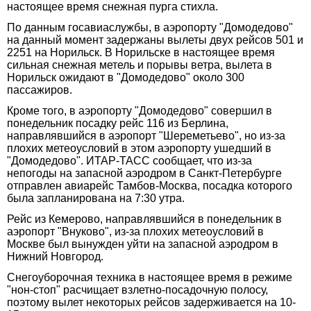
настоящее время снежная пурга стихла.
По данным госавиаслужбы, в аэропорту "Домодедово"
на данный момент задержаны вылеты двух рейсов 501 и
2251 на Норильск. В Норильске в настоящее время
сильная снежная метель и порывы ветра, вылета в
Норильск ожидают в "Домодедово" около 300
пассажиров.
Кроме того, в аэропорту "Домодедово" совершил в
понедельник посадку рейс 116 из Берлина,
направлявшийся в аэропорт "Шереметьево", но из-за
плохих метеоусловий в этом аэропорту ушедший в
"Домодедово". ИТАР-ТАСС сообщает, что из-за
непогоды на запасной аэродром в Санкт-Петербурге
отправлен авиарейс Тамбов-Москва, посадка которого
была запланирована на 7:30 утра.
Рейс из Кемерово, направлявшийся в понедельник в
аэропорт "Внуково", из-за плохих метеоусловий в
Москве был вынужден уйти на запасной аэродром в
Нижний Новгород.
Снегоуборочная техника в настоящее время в режиме
"нон-стоп" расчищает взлетно-посадочную полосу,
поэтому вылет некоторых рейсов задерживается на 10-