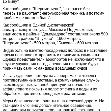
15 минут.
Как сообщили в "Шереметьево", "на трассе без
перерыва работает снегоуборочная техника и поэтому
проблем не должно быть".
Как сообщили в Единой диспетчерской
авиатранспортного узла Москвы и Подмосковья,
видимость в районе "Домодедово" составляет около 500
метров, в районе "Внуково" - 1600 метров,
"Шереметьево" - 500 метров, "Быково" - 600 метров.
Видимость на взлетно-посадочных полосах в настоящее
время позволяет отправлять и принимать самолеты.
Однако представители аэропортов не исключают, что в
случае ухудшения погоды решения о посадке будут
принимать сами командиры воздушных судов.
Из-за ухудшения погоды на аэродромах включены
противотуманные системы, а коммунальные службы
всех воздушных гаваней приступили к очистке
асфальтового покрытия полос от снега и воды и их
обработке противогололедными реагентами.
Меры безопасности приняты и на железной дороге. На
станциях включено дополнительное освещение,
машинистам поручено перед отправкой составов по