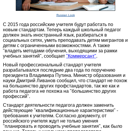
Russian Look
С 2015 года российские учителя будут работать по
новым стандартам. Теперь каждый школьный педагог
должен знать иностранный язык, разбираться в
социальных сетях, уметь преподавать детям мигрантов и
детям с ограниченными возможностями. А также
"владеть методами обучения, выходящими за рамки
учебных занятий", сообщает
"Коммерсант"
.
Новый профессиональный стандарт учителя
разрабатывался последние два года по поручению
президента Владимира Путина. Министр образования и
науки Дмитрий Ливанов сообщил, что стандарт не похож
на большинство других профстандартов, так же как и
работа педагога не похожа на "большинство других
профессий".
Стандарт деятельности педагога должен заменить
действующие "квалификационные характеристики" -
требования к учителям. Согласно документу, от
российского учителя ждут не только умения
"планировать и проводить учебные занятия", как было