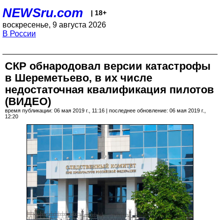
NEWSru.com
| 18+
воскресенье, 9 августа 2026
В России
СКР обнародовал версии катастрофы
в Шереметьево, в их числе
недостаточная квалификация пилотов
(ВИДЕО)
время публикации: 06 мая 2019 г., 11:16 | последнее обновление: 06 мая 2019 г.,
12:20