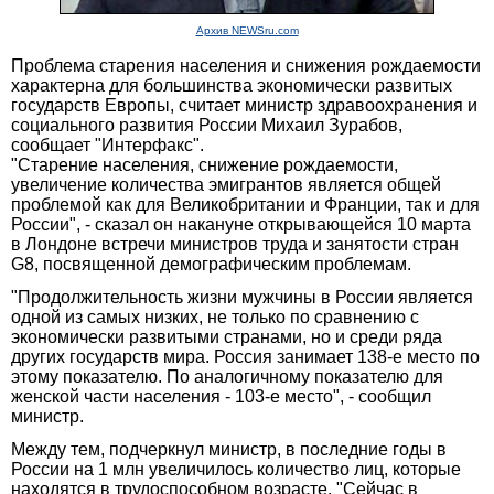
Архив NEWSru.com
Проблема старения населения и снижения рождаемости
характерна для большинства экономически развитых
государств Европы, считает министр здравоохранения и
социального развития России Михаил Зурабов,
сообщает "Интерфакс".
"Старение населения, снижение рождаемости,
увеличение количества эмигрантов является общей
проблемой как для Великобритании и Франции, так и для
России", - сказал он накануне открывающейся 10 марта
в Лондоне встречи министров труда и занятости стран
G8, посвященной демографическим проблемам.
"Продолжительность жизни мужчины в России является
одной из самых низких, не только по сравнению с
экономически развитыми странами, но и среди ряда
других государств мира. Россия занимает 138-е место по
этому показателю. По аналогичному показателю для
женской части населения - 103-е место", - сообщил
министр.
Между тем, подчеркнул министр, в последние годы в
России на 1 млн увеличилось количество лиц, которые
находятся в трудоспособном возрасте. "Сейчас в