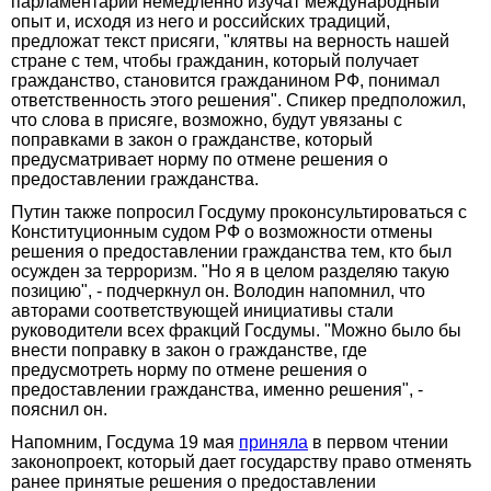
парламентарии немедленно изучат международный
опыт и, исходя из него и российских традиций,
предложат текст присяги, "клятвы на верность нашей
стране с тем, чтобы гражданин, который получает
гражданство, становится гражданином РФ, понимал
ответственность этого решения". Спикер предположил,
что слова в присяге, возможно, будут увязаны с
поправками в закон о гражданстве, который
предусматривает норму по отмене решения о
предоставлении гражданства.
Путин также попросил Госдуму проконсультироваться с
Конституционным судом РФ о возможности отмены
решения о предоставлении гражданства тем, кто был
осужден за терроризм. "Но я в целом разделяю такую
позицию", - подчеркнул он. Володин напомнил, что
авторами соответствующей инициативы стали
руководители всех фракций Госдумы. "Можно было бы
внести поправку в закон о гражданстве, где
предусмотреть норму по отмене решения о
предоставлении гражданства, именно решения", -
пояснил он.
Напомним, Госдума 19 мая
приняла
в первом чтении
законопроект, который дает государству право отменять
ранее принятые решения о предоставлении