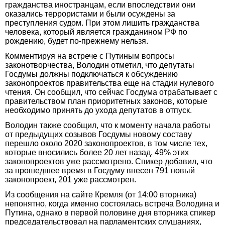
гражданства иностранцам, если впоследствии они
оказались террористами и были осуждены за
преступления судом. При этом лишить гражданства
человека, который является гражданином РФ по
рождению, будет по-прежнему нельзя.
Комментируя на встрече с Путиным вопросы
законотворчества, Володин отметил, что депутаты
Госдумы должны подключаться к обсуждению
законопроектов правительства еще на стадии нулевого
чтения. Он сообщил, что сейчас Госдума отрабатывает с
правительством план приоритетных законов, которые
необходимо принять до ухода депутатов в отпуск.
Володин также сообщил, что к моменту начала работы
от предыдущих созывов Госдумы новому составу
перешло около 2020 законопроектов, в том числе тех,
которые вносились более 20 лет назад. 49% этих
законопроектов уже рассмотрено. Спикер добавил, что
за прошедшее время в Госдуму внесен 791 новый
законопроект, 201 уже рассмотрен.
Из сообщения на сайте Кремля (от 14:00 вторника)
непонятно, когда именно состоялась встреча Володина и
Путина, однако в первой половине дня вторника спикер
председательствовал на парламентских слушаниях,