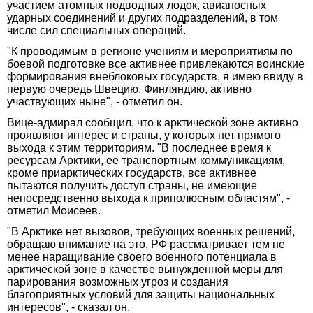
участием атомных подводных лодок, авианосных
ударных соединений и других подразделений, в том
числе сил специальных операций.
"К проводимым в регионе учениям и мероприятиям по
боевой подготовке все активнее привлекаются воинские
формирования внеблоковых государств, я имею ввиду в
первую очередь Швецию, Финляндию, активно
участвующих ныне", - отметил он.
Вице-адмирал сообщил, что к арктической зоне активно
проявляют интерес и страны, у которых нет прямого
выхода к этим территориям. "В последнее время к
ресурсам Арктики, ее транспортным коммуникациям,
кроме приарктических государств, все активнее
пытаются получить доступ страны, не имеющие
непосредственно выхода к приполюсным областям", -
отметил Моисеев.
"В Арктике нет вызовов, требующих военных решений,
обращаю внимание на это. РФ рассматривает тем не
менее наращивание своего военного потенциала в
арктической зоне в качестве вынужденной меры для
парирования возможных угроз и создания
благоприятных условий для защиты национальных
интересов", - сказал он.