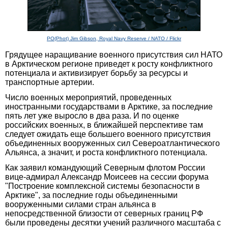
PO(Phot) Jim Gibson, Royal Navy Reserve / NATO / Flickr
Грядущее наращивание военного присутствия сил НАТО
в Арктическом регионе приведет к росту конфликтного
потенциала и активизирует борьбу за ресурсы и
транспортные артерии.
Число военных мероприятий, проведенных
иностранными государствами в Арктике, за последние
пять лет уже выросло в два раза. И по оценке
российских военных, в ближайшей перспективе там
следует ожидать еще большего военного присутствия
объединенных вооруженных сил Североатлантического
Альянса, а значит, и роста конфликтного потенциала.
Как заявил командующий Северным флотом России
вице-адмирал Александр Моисеев на сессии форума
"Построение комплексной системы безопасности в
Арктике", за последние годы объединенными
вооруженными силами стран альянса в
непосредственной близости от северных границ РФ
были проведены десятки учений различного масштаба с