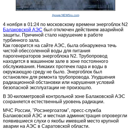
Архив NEWSru.com
4 ноября в 01:24 по московскому времени энергоблок N2
Балаковской АЭС
был отключен действием аварийной
защиты. Причиной стало нарушение в работе
турбинного зала.
Как говорится на сайте АЭС, была обнаружена течь
чистой обессоленной воды для питания
парогенераторов энергоблока N2. Трубопровод
находится в машинном зале в зоне постоянного
обслуживания. Никаких протечек пара и воды в
окружающую среду не было. Энергоблок был
остановлен для ремонта трубопровода. Ухудшения
радиационной обстановки или нарушения условий
безопасной эксплуатации не произошло.
В 30-километровой контрольной зоне Балаковской АЭС
сохраняется естественный уровень радиации.
МЧС России, "Росэнергоатом", пресс-служба
Балаковской АЭС и местная администрация опровергли
появившиеся слухи о якобы имевшей место крупной
аварии на АЭС в Саратовской области.