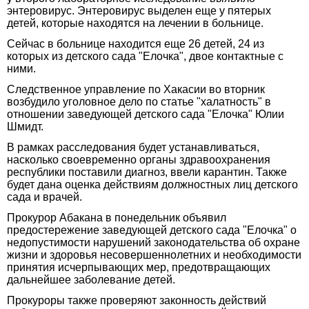
энтеровирус. Энтеровирус выделен еще у пятерых
детей, которые находятся на лечении в больнице.
Сейчас в больнице находится еще 26 детей, 24 из
которых из детского сада "Елочка", двое контактные с
ними.
Следственное управление по Хакасии во вторник
возбудило уголовное дело по статье "халатность" в
отношении заведующей детского сада "Елочка" Юлии
Шмидт.
В рамках расследования будет устанавливаться,
насколько своевременно органы здравоохранения
республики поставили диагноз, ввели карантин. Также
будет дана оценка действиям должностных лиц детского
сада и врачей.
Прокурор Абакана в понедельник объявил
предостережение заведующей детского сада "Елочка" о
недопустимости нарушений законодательства об охране
жизни и здоровья несовершеннолетних и необходимости
принятия исчерпывающих мер, предотвращающих
дальнейшее заболевание детей.
Прокуроры также проверяют законность действий