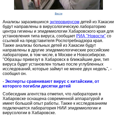
Вести
Анализы заразившихся
энтеровирусом
детей из Хакасии
будут направлены в вирусологическую лабораторию
центра гигиены и эпидемиологии Хабаровского края для
установления типа вируса, сообщает
РИА "Новости"
со
ссылкой на представителя Роспотребнадзора края.
Также анализы больных детей из Хакасии будут
направлены в другие эпидемиологические российские
лаборатории, в том числе, в Москве и Новосибирске.
"Образцы привезут в Хабаровск в ближайшие дни, тип
вируса будет установлен только после углубленных
исследований, которые займут не менее двух недель", -
сообщил он.
-
Эксперты сравнивают вирус с китайским, от
которого погибли десятки детей
Собеседник агентства отметил, что лаборатория в
Хабаровске оснащена современной аппаратурой и
имеет большой опыт работы. Также к исследованиям
подключается лаборатория НИИ эпидемиологии и
вирусологии в Хабаровске.