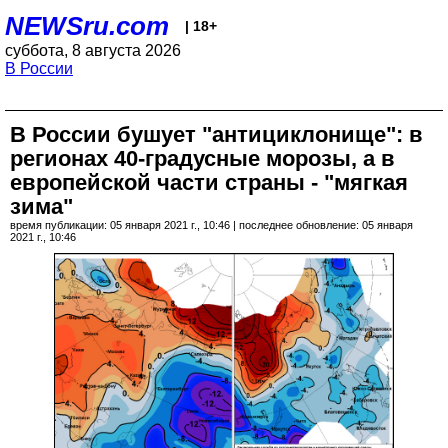
NEWSru.com
| 18+
суббота, 8 августа 2026
В России
В России бушует "антициклонище": в
регионах 40-градусные морозы, а в
европейской части страны - "мягкая
зима"
время публикации: 05 января 2021 г., 10:46 | последнее обновление: 05 января
2021 г., 10:46