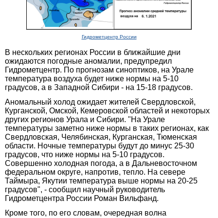
Гидрометцентр России
В нескольких регионах России в ближайшие дни
ожидаются погодные аномалии, предупредил
Гидрометцентр. По прогнозам синоптиков, на Урале
температура воздуха будет ниже нормы на 5-10
градусов, а в Западной Сибири - на 15-18 градусов.
Аномальный холод ожидает жителей Свердловской,
Курганской, Омской, Кемеровской областей и некоторых
других регионов Урала и Сибири. "На Урале
температуры заметно ниже нормы в таких регионах, как
Свердловская, Челябинская, Курганская, Тюменская
области. Ночные температуры будут до минус 25-30
градусов, что ниже нормы на 5-10 градусов.
Совершенно холодная погода, а в Дальневосточном
федеральном округе, напротив, тепло. На севере
Таймыра, Якутии температура выше нормы на 20-25
градусов", - сообщил научный руководитель
Гидрометцентра России Роман Вильфанд.
Кроме того, по его словам, очередная волна