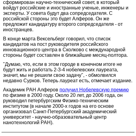
сформирован научно-технический совет, в который
войдут российские и иностранные ученые, инженеры и
эксперты. У совета будут два сопредседателя. С
российской стороны это будет Алферов. Он же
предложит кандидатуру второго сопредседателя - от
иностранцев.
В конце марта Вексельберг говорил, что список
кандидатов на пост руководителя российского
инновационного центра в Сколково с международной
стороны будет составлен в ближайшие месяц-полтора.
"Думаю, что, если в этом городе в конечном итоге не
будут жить и работать 2-3-4 нобелевских лауреата,
значит, мы не решили свою задачу", - обмолвился
недавно Сурков. Теперь лауреат есть, отмечает издание.
Академик РАН Алферов
получил Нобелевскую премию
по физике в 2000 году. Около 20 лет, до 2006 года, он
руководил петербургским Физико-техническим
институтом (в начале 2000-х годов на его основе
организовал Санкт-Петербургский академический
университет - научно-образовательный центр
нанотехнологий РАН).