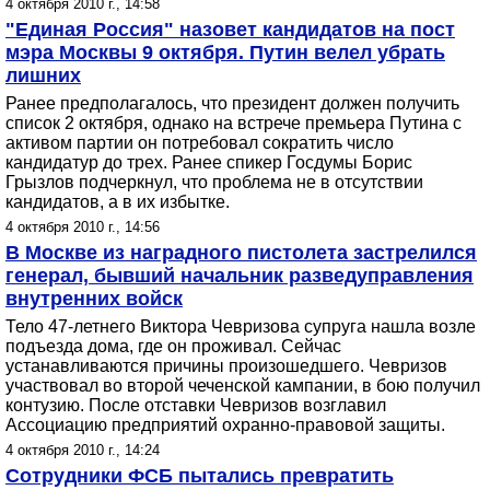
4 октября 2010 г., 14:58
"Единая Россия" назовет кандидатов на пост
мэра Москвы 9 октября. Путин велел убрать
лишних
Ранее предполагалось, что президент должен получить
список 2 октября, однако на встрече премьера Путина с
активом партии он потребовал сократить число
кандидатур до трех. Ранее спикер Госдумы Борис
Грызлов подчеркнул, что проблема не в отсутствии
кандидатов, а в их избытке.
4 октября 2010 г., 14:56
В Москве из наградного пистолета застрелился
генерал, бывший начальник разведуправления
внутренних войск
Тело 47-летнего Виктора Чевризова супруга нашла возле
подъезда дома, где он проживал. Сейчас
устанавливаются причины произошедшего. Чевризов
участвовал во второй чеченской кампании, в бою получил
контузию. После отставки Чевризов возглавил
Ассоциацию предприятий охранно-правовой защиты.
4 октября 2010 г., 14:24
Сотрудники ФСБ пытались превратить