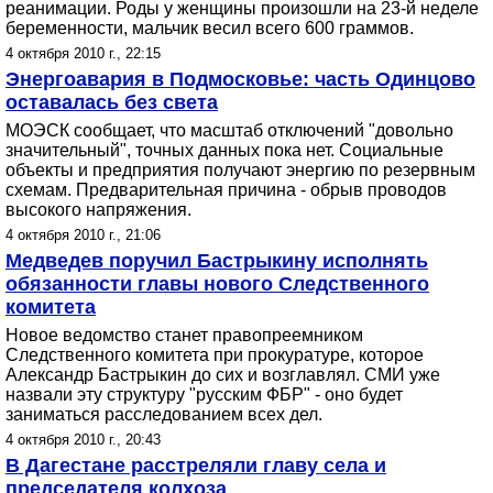
реанимации. Роды у женщины произошли на 23-й неделе
беременности, мальчик весил всего 600 граммов.
4 октября 2010 г., 22:15
Энергоавария в Подмосковье: часть Одинцово
оставалась без света
МОЭСК сообщает, что масштаб отключений "довольно
значительный", точных данных пока нет. Социальные
объекты и предприятия получают энергию по резервным
схемам. Предварительная причина - обрыв проводов
высокого напряжения.
4 октября 2010 г., 21:06
Медведев поручил Бастрыкину исполнять
обязанности главы нового Следственного
комитета
Новое ведомство станет правопреемником
Следственного комитета при прокуратуре, которое
Александр Бастрыкин до сих и возглавлял. СМИ уже
назвали эту структуру "русским ФБР" - оно будет
заниматься расследованием всех дел.
4 октября 2010 г., 20:43
В Дагестане расстреляли главу села и
председателя колхоза