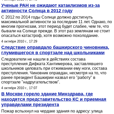
Ученые РАН не ожидают катаклизмов из-за
активности Солнца в 2012 году
С 2012 по 2014 годы Солнце должно достигнуть
максимальной активности за последние 11 лет. Однако, по
многим прогнозам, этот период будет слабее, чем те, что
бывали на Солнце прежде. В этот раз землянам не стоит
опасаться катастроф, хотя возможно похолодание.
4 октября 2010 г., 17:29
Следствие оправдало башкирского чиновника,
глумившегося в спортзале над школьниками
Следователи не нашли в действиях состава
преступления Дифката Хантимерова, заставлявшего
школьников целовать при отжимании ему ноги, состава
преступления. Чиновник оправдан, несмотря на то, что
ранее президент Башкирии назвал его "работу" в
спортзале "надругательством".
4 октября 2010 г., 17:07
В Москве горело здание Минздрава, где
находятся представительство КС и приемная
управделами президента
Пожар вспыхнул на чердаке здания по адресу: улица