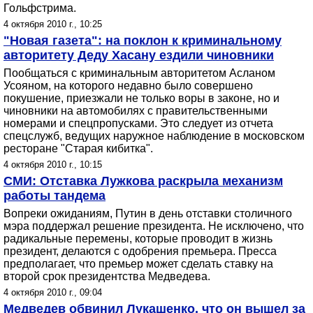
Гольфстрима.
4 октября 2010 г., 10:25
"Новая газета": на поклон к криминальному
авторитету Деду Хасану ездили чиновники
Пообщаться с криминальным авторитетом Асланом
Усояном, на которого недавно было совершено
покушение, приезжали не только воры в законе, но и
чиновники на автомобилях с правительственными
номерами и спецпропусками. Это следует из отчета
спецслужб, ведущих наружное наблюдение в московском
ресторане "Старая кибитка".
4 октября 2010 г., 10:15
СМИ: Отставка Лужкова раскрыла механизм
работы тандема
Вопреки ожиданиям, Путин в день отставки столичного
мэра поддержал решение президента. Не исключено, что
радикальные перемены, которые проводит в жизнь
президент, делаются с одобрения премьера. Пресса
предполагает, что премьер может сделать ставку на
второй срок президентства Медведева.
4 октября 2010 г., 09:04
Медведев обвинил Лукашенко, что он вышел за