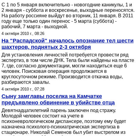
С 1 по 5 января включительно - новогодние каникулы, 1 и
2 января - суббота и воскресенье, выходные переносятся.
На работу россияне выйдут во вторник, 11 января. В 2011
году еще только один перенос - 5 марта (суббота) -
рабочий, 7 марта - выходной.
4 октября 2010 г., 08:26
На "Распадской" началось опознание тел шести
шахтеров, поднятых 2-3 октября
Для установления личностей потребуется провести ряд
экспертиз, в том числе ДНК. Тела были найдены на пласте
7, где, согласно документации, могли находиться еще 6
человек. Поисковая операция продолжается в
круглосуточном режиме. Производится откачка воды,
разбираются завалы.
4 октября 2010 г., 07:28
Сыну замглавы поселка на Камчатке
предъявлено обвинение в убийстве отца
Девятнадцатилетний парень заключен под стражу.
Молодой человек состоит на учете в
психоневрологическом диспансере, поэтому ему будет
назначена психолого-психиатрическая экспертиза в
стационаре. Николай Семенов был убит выстрелом из