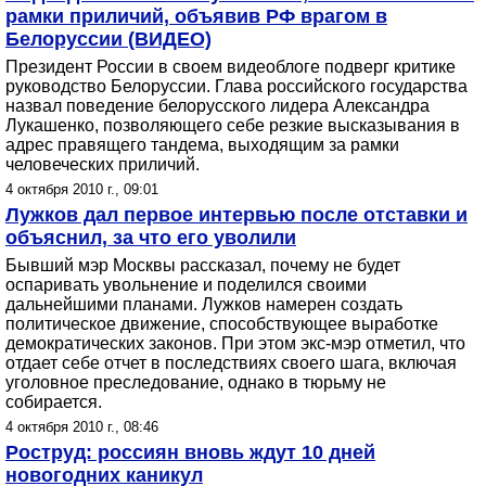
рамки приличий, объявив РФ врагом в
Белоруссии (ВИДЕО)
Президент России в своем видеоблоге подверг критике
руководство Белоруссии. Глава российского государства
назвал поведение белорусского лидера Александра
Лукашенко, позволяющего себе резкие высказывания в
адрес правящего тандема, выходящим за рамки
человеческих приличий.
4 октября 2010 г., 09:01
Лужков дал первое интервью после отставки и
объяснил, за что его уволили
Бывший мэр Москвы рассказал, почему не будет
оспаривать увольнение и поделился своими
дальнейшими планами. Лужков намерен создать
политическое движение, способствующее выработке
демократических законов. При этом экс-мэр отметил, что
отдает себе отчет в последствиях своего шага, включая
уголовное преследование, однако в тюрьму не
собирается.
4 октября 2010 г., 08:46
Роструд: россиян вновь ждут 10 дней
новогодних каникул