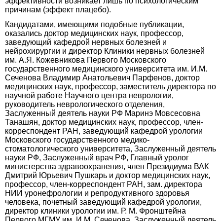
эффективности возникает лишь по психологическим
причинам (эффект плацебо).
Кандидатами, имеющими подобные публикации,
оказались доктор медицинских наук, профессор,
заведующий кафедрой нервных болезней и
нейрохирургии и директор Клиники нервных болезней
им. А.Я. Кожевникова Первого Московского
государственного медицинского университета им. И.М.
Сеченова Владимир Анатольевич Парфенов, доктор
медицинских наук, профессор, заместитель директора по
научной работе Научного центра неврологии,
руководитель неврологического отделения,
Заслуженный деятель науки РФ Маринэ Мовсесовна
Танашян, доктор медицинских наук, профессор, член-
корреспондент РАН, заведующий кафедрой урологии
Московского государственного медико-
стоматологического университета, Заслуженный деятель
науки РФ, Заслуженный врач РФ, Главный уролог
министерства здравоохранения, член Президиума ВАК
Дмитрий Юрьевич Пушкарь и доктор медицинских наук,
профессор, член-корреспондент РАН, зам. директора
НИИ уронефрологии и репродуктивного здоровья
человека, почетный заведующий кафедрой урологии,
директор клиники урологии им. Р. М. Фронштейна
Первого МГМУ им. И.М. Сеченова, Заслуженный деятель