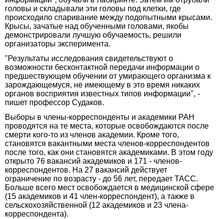
головы и складывали эти головы под клетки, где
происходило спаривание между подопытными крысами.
Крысы, зачатые над обученными головами, якобы
демонстрировали лучшую обучаемость, решили
организаторы эксперимента.
"Результаты исследования свидетельствуют о
возможности бесконтактной передачи информации о
предшествующем обучении от умирающего организма к
зарождающемуся, не имеющему в это время никаких
органов восприятия известных типов информации", -
пишет профессор Судаков.
Выборы в члены-корреспонденты и академики РАН
проводятся на те места, которые освобождаются после
смерти кого-то из членов академии. Кроме того,
становятся вакантными места членов-корреспондентов
после того, как они становятся академиками. В этом году
открыто 76 вакансий академиков и 171 - членов-
корреспондентов. На 27 вакансий действует
ограничение по возрасту - до 56 лет, передает ТАСС.
Больше всего мест освобождается в медицинской сфере
(15 академиков и 41 член-корреспондент), а также в
сельскохозяйственной (12 академиков и 23 члена-
корреспондента).