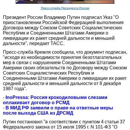
Пресс-служба Президента России
Президент России Владимир Путин подписал Указ "О
приостановлении Российской Федерацией выполнения
Договора между Союзом Советских Социалистических
Республик и Соединенными Штатами Америки о
ликвидации их ракет средней дальности и меньшей
дальности", передает ТАСС.
Пресс-служба Кремля сообщила, что документ подписан,
"исходя из необходимости принятия безотлагательных
мер в связи с нарушением Соединенными Штатами
Америки своих обязательств по Договору между Союзом
Советских Социалистических Республик и
Соединенными Штатами Америки о ликвидации их ракет
средней дальности и меньшей дальности от 8 декабря
1987 года".
-
InoPressa: Россия крокодиловыми слезами
оплакивает договор о РСМД
-
В МИД РФ заявили о праве на ответные меры
после выхода США из ДРСМД
Путин постановил "в соответствии с пунктом 4 статьи 37
Федерального закона от 15 июля 1995 г. N 101-ФЗ "О