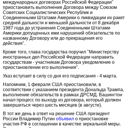
международных договорах Российской Федерации"
приостановить выполнение Договора между Союзом
Советских Социалистических Республик и
Соединенными Штатами Америки о ликвидации их ракет
средней дальности и меньшей дальности от 8 декабря
1987 года до устранения Соединенными Штатами
Америки допущенных ими нарушений обязательств по
названному Договору или до прекращения его
действия".
Кроме того, глава государства поручил "Министерству
иностранных дел Российской Федерации направить
государствам - участникам Договора уведомление о
приостановлении его выполнения".
Указ вступает в силу со дня его подписания - 4 марта.
Напомним, 1 февраля США приостановили, в
соответствии с указанием президента Дональда Трампа,
выполнение обязательств в рамках ДРСМД. Вашингтон
начал процесс по выходу из договора, который должен
завершиться через шесть месяцев (в августе).
В тот же день в ответ на решение США президент
России Владимир Путин
объявил
о приостановке
участия РФ в соглашении в качестве зеркальной меры.