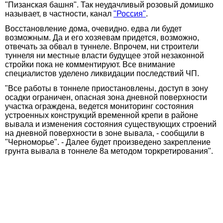
"Пизанская башня". Так неудачливый розовый домишко
называет, в частности, канал
"Россия"
.
Восстановление дома, очевидно. едва ли будет
возможным. Да и его хозяевам придется, возможно,
отвечать за обвал в туннеле. Впрочем, ни строители
туннеля ни местные власти будущее этой незаконной
стройки пока не комментируют. Все внимание
специалистов уделено ликвидации последствий ЧП.
"Все работы в тоннеле приостановлены, доступ в зону
осадки ограничен, опасная зона дневной поверхности
участка ограждена, ведется мониторинг состояния
устроенных конструкций временной крепи в районе
вывала и изменения состояния существующих строений
на дневной поверхности в зоне вывала, - сообщили в
"Черноморье". - Далее будет произведено закрепление
грунта вывала в тоннеле 8а методом торкретирования".