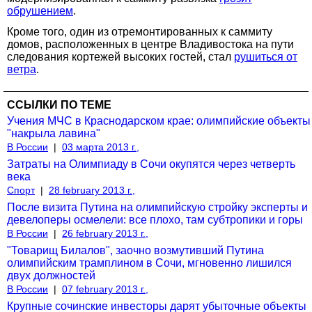
обрушением
.
Кроме того, один из отремонтированных к саммиту
домов, расположенных в центре Владивостока на пути
следования кортежей высоких гостей, стал
рушиться от
ветра
.
ССЫЛКИ ПО ТЕМЕ
Учения МЧС в Краснодарском крае: олимпийские объекты
"накрыла лавина"
В России
|
03 марта 2013 г.,
Затраты на Олимпиаду в Сочи окупятся через четверть
века
Спорт
|
28 february 2013 г.,
После визита Путина на олимпийскую стройку эксперты и
девелоперы осмелели: все плохо, там субтропики и горы
В России
|
26 february 2013 г.,
"Товарищ Билалов", заочно возмутивший Путина
олимпийским трамплином в Сочи, мгновенно лишился
двух должностей
В России
|
07 february 2013 г.,
Крупные сочинские инвесторы дарят убыточные объекты