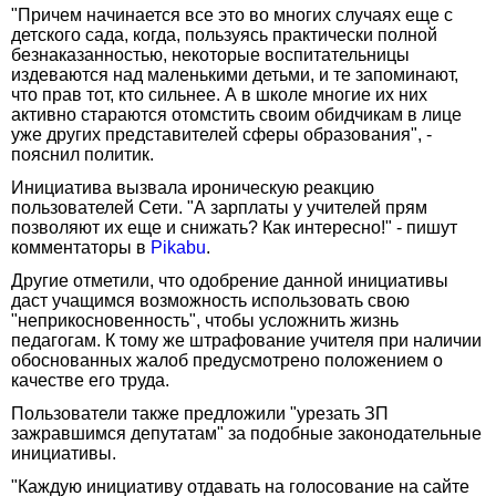
"Причем начинается все это во многих случаях еще с
детского сада, когда, пользуясь практически полной
безнаказанностью, некоторые воспитательницы
издеваются над маленькими детьми, и те запоминают,
что прав тот, кто сильнее. А в школе многие их них
активно стараются отомстить своим обидчикам в лице
уже других представителей сферы образования", -
пояснил политик.
Инициатива вызвала ироническую реакцию
пользователей Сети. "А зарплаты у учителей прям
позволяют их еще и снижать? Как интересно!" - пишут
комментаторы в
Pikabu
.
Другие отметили, что одобрение данной инициативы
даст учащимся возможность использовать свою
"неприкосновенность", чтобы усложнить жизнь
педагогам. К тому же штрафование учителя при наличии
обоснованных жалоб предусмотрено положением о
качестве его труда.
Пользователи также предложили "урезать ЗП
зажравшимся депутатам" за подобные законодательные
инициативы.
"Каждую инициативу отдавать на голосование на сайте