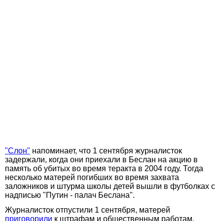
"Слон"
напоминает, что 1 сентября журналисток
задержали, когда они приехали в Беслан на акцию в
память об убитых во время теракта в 2004 году. Тогда
несколько матерей погибших во время захвата
заложников и штурма школы детей вышли в футболках с
надписью "Путин - палач Беслана".
Журналисток отпустили 1 сентября, матерей
приговорили
к штрафам и общественным работам.