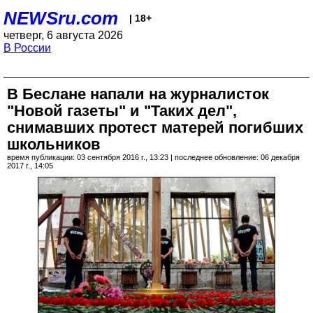
NEWSru.com
| 18+
четверг, 6 августа 2026
В России
В Беслане напали на журналисток
"Новой газеты" и "Таких дел",
снимавших протест матерей погибших
школьников
время публикации: 03 сентября 2016 г., 13:23 | последнее обновление: 06 декабря
2017 г., 14:05