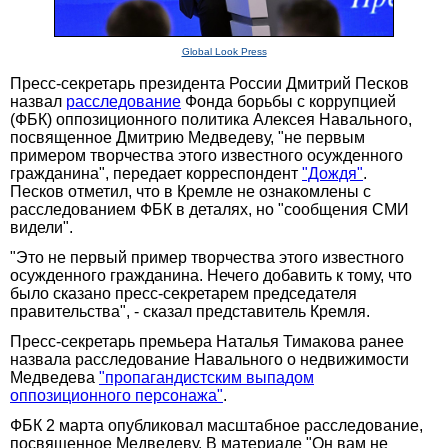
Global Look Press
Пресс-секретарь президента России Дмитрий Песков
назвал
расследование
Фонда борьбы с коррупцией
(ФБК) оппозиционного политика Алексея Навального,
посвященное Дмитрию Медведеву, "не первым
примером творчества этого известного осужденного
гражданина", передает корреспондент
"Дождя"
.
Песков отметил, что в Кремле не ознакомлены с
расследованием ФБК в деталях, но "сообщения СМИ
видели".
"Это не первый пример творчества этого известного
осужденного гражданина. Нечего добавить к тому, что
было сказано пресс-секретарем председателя
правительства", - сказал представитель Кремля.
Пресс-секретарь премьера Наталья Тимакова ранее
назвала расследование Навального о недвижимости
Медведева
"пропагандистским выпадом
оппозиционного персонажа"
.
ФБК 2 марта опубликовал масштабное расследование,
посвященное Медведеву. В материале "Он вам не