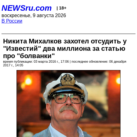
NEWSru.com
| 18+
воскресенье, 9 августа 2026
В России
Никита Михалков захотел отсудить у
"Известий" два миллиона за статью
про "болванки"
время публикации: 03 марта 2016 г., 17:06 | последнее обновление: 06 декабря
2017 г., 14:05