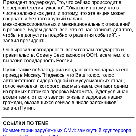
Президент подчеркнул, "то, что сейчас происходит в
Северной Осетии, ужасно". "Ужасно и потому, что в
числе заложников дети, и потому, что эта акция может
взорвать и без того хрупкий баланс
межконфессиональных и межнациональных отношений
в регионе. Будем делать все, что от нас зависит, для того,
чтобы не допустить подобного развития событий", -
заявил президент.
Он выразил благодарность всем главам государств и
правительств, Совету Безопасности ООН, всем тем, кто
выразил солидарность России.
Путин также поблагодарил иорданского монарха за его
приезд в Москву. "Надеюсь, что Ваш голос, голос
авторитетного лидера одной из мусульманских стран,
голос человека, которого, как мы знаем, считают одним
из прямых потомков пророка Магомета, будет услышан
всеми теми, от кого зависит жизнь и здоровье наших
граждан, оказавшихся сейчас в числе заложников", -
заявил Путин.
ССЫЛКИ ПО ТЕМЕ
Комментарии зарубежных СМИ: замкнутый круг террора