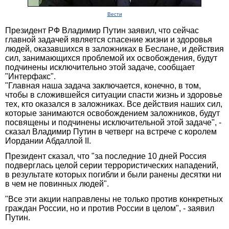
Вести
Президент РФ Владимир Путин заявил, что сейчас
главной задачей является спасение жизни и здоровья
людей, оказавшихся в заложниках в Беслане, и действия
сил, занимающихся проблемой их освобождения, будут
подчинены исключительно этой задаче, сообщает
"Интерфакс".
"Главная наша задача заключается, конечно, в том,
чтобы в сложившейся ситуации спасти жизнь и здоровье
тех, кто оказался в заложниках. Все действия наших сил,
которые занимаются освобождением заложников, будут
посвящены и подчинены исключительной этой задаче", -
сказал Владимир Путин в четверг на встрече с королем
Иордании Абдаллой II.
Президент сказал, что "за последние 10 дней Россия
подверглась целой серии террористических нападений,
в результате которых погибли и были ранены десятки ни
в чем не повинных людей".
"Все эти акции направлены не только против конкретных
граждан России, но и против России в целом", - заявил
Путин.