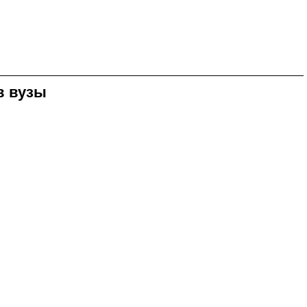
в вузы