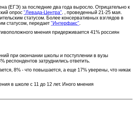
на (ЕГЭ) за последние два года выросло. Отрицательно к
ский опрос
"Левада-Центра"
. , проведенный 21-25 мая.
ительским статусом. Более консервативных взглядов в
им статусом, передает
"Интерфакс"
.
ротивоположного мнения придерживается 41% россиян
лений при окончании школы и поступлении в вузы
28% респондентов затруднились ответить.
ается, 8% - что повышается, а еще 17% уверены, что никак
ния в школе с 11 до 12 лет. Иного мнения