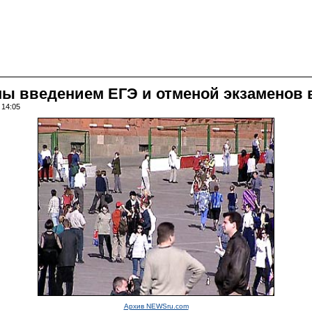
ны введением ЕГЭ и отменой экзаменов 
 14:05
Архив NEWSru.com