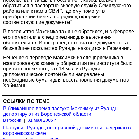
обратиться в паспортно-визовую службу Семилукского
района или к нам в ОВИР, где ему помогут в
приобретении билета на родину, оформив
соответствующие документы".
В посольство Максимка так и не обратился, и в феврале
его поместили в спецприемник для выяснения
обстоятельств. Иностранец потерял все документы, а
ближайшее посольство Руанды находится в Германии.
Решение о переводе Максимки из спецприемника в
изолированную комнату общежития пединститута было
принято после того, как 18 мая из Руанды
дипломатической почтой были направлены
необходимые бумаги для восстановления документов
Хабиманы.
ССЫЛКИ ПО ТЕМЕ
В ближайшее время пастуха Максимку из Руанды
депортируют из Воронежской области
В России
|
31 мая 2005 г.,
Пастух из Руанды, потерявший документы, задержан в
воронежском селе