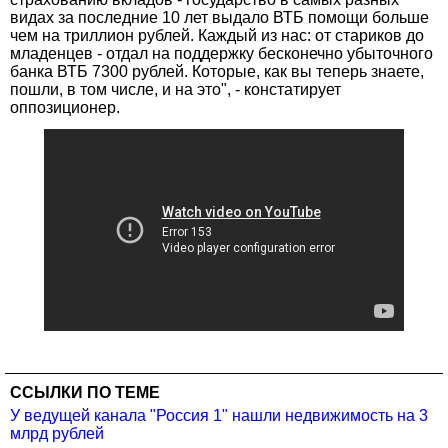
видах за последние 10 лет выдало ВТБ помощи больше
чем на триллион рублей. Каждый из нас: от стариков до
младенцев - отдал на поддержку бесконечно убыточного
банка ВТБ 7300 рублей. Которые, как вы теперь знаете,
пошли, в том числе, и на это", - констатирует
оппозиционер.
ССЫЛКИ ПО ТЕМЕ
У ведущей канала "Россия 1" нашли недвижимость на 3
млрд рублей