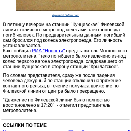
Архив NEWSru.com
В пятницу вечером на станции "Кунцевская" Филевской
линии столичного метро под колесами электропоезда
погиб человек. По предварительным данным, погибший
сам бросился под колеса электропоезда. Его личность
устанавливается.
Как сообщил
РИА "Новости"
представитель Московского
метрополитена, "тело погибшего было извлечено из-под
колес первого вагона электропоезда, следовавшего от
станции Кунцевская в сторону станции "Крылатское".
По словам представителя, сразу же после падения
человека дежурный по станции отключил напряжение
контактного рельса, в течение получаса движение по
Филевской линии от центра было прекращено.
"Движение по Филевской линии было полностью
восстановлено в 17:20", - отметил представитель
метрополитена.
ССЫЛКИ ПО ТЕМЕ