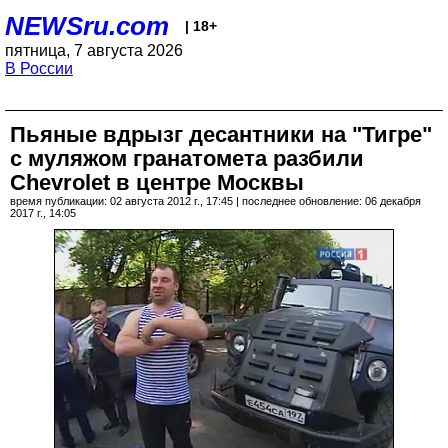
NEWSru.com
| 18+
пятница, 7 августа 2026
В России
Пьяные вдрызг десантники на "Тигре"
с муляжом гранатомета разбили
Chevrolet в центре Москвы
время публикации: 02 августа 2012 г., 17:45 | последнее обновление: 06 декабря
2017 г., 14:05