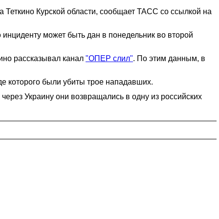
а Теткино Курской области, сообщает ТАСС со ссылкой на
 инциденту может быть дан в понедельник во второй
кино рассказывал канал
"ОПЕР слил"
. По этим данным, в
де которого были убиты трое нападавших.
через Украину они возвращались в одну из российских