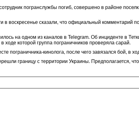
 сотрудник погранслужбы погиб, совершено в районе поселк
и в воскресенье сказали, что официальный комментарий по
лось на одном из каналов в Telegram. Об инциденте в Тет
 в ходе которой группа пограничников проверяла сарай.
е пограничника-кинолога, после чего завязался бой, в хо
решли границу с территории Украины. Предполагается, что 