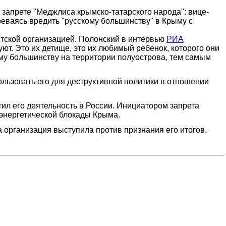
запрете "Меджлиса крымско-татарского народа": вице-
еваясь вредить "русскому большинству" в Крыму с
тской организацией. Полонский в интервью
РИА
уют. Это их детище, это их любимый ребенок, которого они
ому большинству на территории полуострова, тем самым
льзовать его для деструктивной политики в отношении
ил его деятельность в России. Инициатором запрета
 энергетической блокады Крыма.
 организация выступила против признания его итогов.