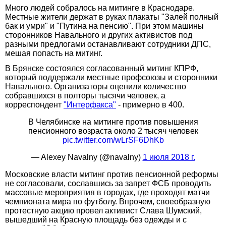
Много людей собралось на митинге в Краснодаре.
Местные жители держат в руках плакаты "Залей полный
бак и умри" и "Путина на пенсию". При этом машины
сторонников Навального и других активистов под
разными предлогами останавливают сотрудники ДПС,
мешая попасть на митинг.
В Брянске состоялся согласованный митинг КПРФ,
который поддержали местные профсоюзы и сторонники
Навального. Организаторы оценили количество
собравшихся в полторы тысячи человек, а
корреспондент
"Интерфакса"
- примерно в 400.
В Челябинске на митинге против повышения
пенсионного возраста около 2 тысяч человек
pic.twitter.com/wLrSF6DhKb
— Alexey Navalny (@navalny)
1 июля 2018 г.
Московские власти митинг против пенсионной реформы
не согласовали, сославшись за запрет ФСБ проводить
массовые мероприятия в городах, где проходят матчи
чемпионата мира по футболу. Впрочем, своеобразную
протестную акцию провел активист Слава Шумский,
вышедший на Красную площадь без одежды и с