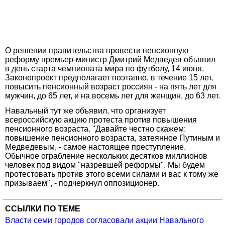
О решении правительства провести пенсионную
реформу премьер-министр Дмитрий Медведев объявил
в день старта чемпионата мира по футболу, 14 июня.
Законопроект предполагает поэтапно, в течение 15 лет,
повысить пенсионный возраст россиян - на пять лет для
мужчин, до 65 лет, и на восемь лет для женщин, до 63 лет.
Навальный тут же объявил, что организует
всероссийскую акцию протеста против повышения
пенсионного возраста. "Давайте честно скажем:
повышение пенсионного возраста, затеянное Путиным и
Медведевым, - самое настоящее преступление.
Обычное ограбление нескольких десятков миллионов
человек под видом "назревшей реформы". Мы будем
протестовать против этого всеми силами и вас к тому же
призываем", - подчеркнул оппозиционер.
ССЫЛКИ ПО ТЕМЕ
Власти семи городов согласовали акции Навального