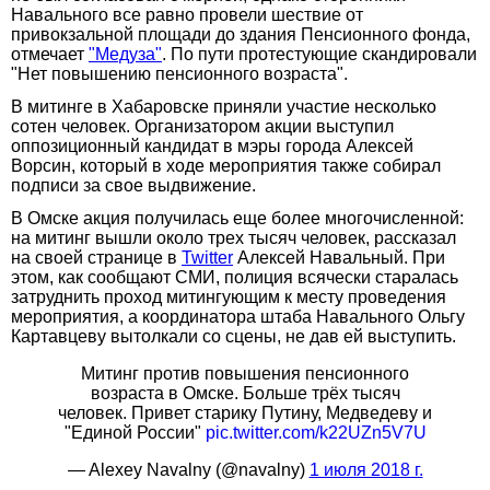
Навального все равно провели шествие от
привокзальной площади до здания Пенсионного фонда,
отмечает
"Медуза"
. По пути протестующие скандировали
"Нет повышению пенсионного возраста".
В митинге в Хабаровске приняли участие несколько
сотен человек. Организатором акции выступил
оппозиционный кандидат в мэры города Алексей
Ворсин, который в ходе мероприятия также собирал
подписи за свое выдвижение.
В Омске акция получилась еще более многочисленной:
на митинг вышли около трех тысяч человек, рассказал
на своей странице в
Twitter
Алексей Навальный. При
этом, как сообщают СМИ, полиция всячески старалась
затруднить проход митингующим к месту проведения
мероприятия, а координатора штаба Навального Ольгу
Картавцеву вытолкали со сцены, не дав ей выступить.
Митинг против повышения пенсионного
возраста в Омске. Больше трёх тысяч
человек. Привет старику Путину, Медведеву и
"Единой России"
pic.twitter.com/k22UZn5V7U
— Alexey Navalny (@navalny)
1 июля 2018 г.