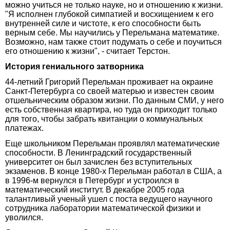
можно учиться не только науке, но и отношению к жизни.
"Я исполнен глубокой симпатией и восхищением к его
внутренней силе и чистоте, к его способности быть
верным себе. Мы научились у Перельмана математике.
Возможно, нам также стоит подумать о себе и поучиться
его отношению к жизни", - считает Терстон.
История гениального затворника
44-летний Григорий Перельман проживает на окраине
Санкт-Петербурга со своей матерью и известен своим
отшельническим образом жизни. По данным СМИ, у него
есть собственная квартира, но туда он приходит только
для того, чтобы забрать квитанции о коммунальных
платежах.
Еще школьником Перельман проявлял математические
способности. В Ленинградский государственный
университет он был зачислен без вступительных
экзаменов. В конце 1980-х Перельман работал в США, а
в 1996-м вернулся в Петербург и устроился в
математический институт. В декабре 2005 года
талантливый ученый ушел с поста ведущего научного
сотрудника лаборатории математической физики и
уволился.