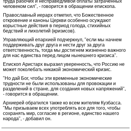
труда рабочих и несправедливой оплаты затраченных
человеком сил", - говорится в обращении епископа.
Православный иерарх отметил, что Божественное
откровение и каноны Церкви особенно осуждают
корыстные действия в период голода, стихийных
бедствий и лихолетий (кризисов).
Управляющий епархией подчеркнул, "если мы начнем
поддерживать друг друга и нести друг за друга
ответственность, тогда мы достигнем жизненно важного
для нас единства перед лицом нынешнего кризиса".
Епископ Аристарх выразил уверенность, что Россию не
может поколебать никакой экономический кризис.
"Но дай Бог, чтобы эти временные экономические
трудности не были использованы для провокации и
разделений в стране, для создания новых напряжений",
- говорится в обращении.
Архиерей обратился также ко всем жителям Кузбасса.
"Мы призываем всех употреблять все для того, чтобы
сохранять мир, согласие в регионе, единство нашего
народа", - добавил он.