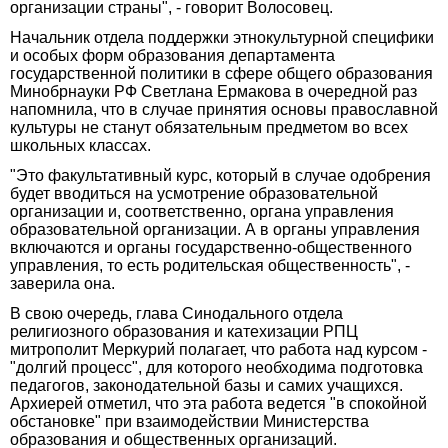
организации страны", - говорит Волосовец.
Начальник отдела поддержки этнокультурной специфики
и особых форм образования департамента
государственной политики в сфере общего образования
Минобрнауки РФ Светлана Ермакова в очередной раз
напомнила, что в случае принятия основы православной
культуры не станут обязательным предметом во всех
школьных классах.
"Это факультативный курс, который в случае одобрения
будет вводиться на усмотрение образовательной
организации и, соответственно, органа управления
образовательной организации. А в органы управления
включаются и органы государственно-общественного
управления, то есть родительская общественность", -
заверила она.
В свою очередь, глава Синодального отдела
религиозного образования и катехизации РПЦ
митрополит Меркурий полагает, что работа над курсом -
"долгий процесс", для которого необходима подготовка
педагогов, законодательной базы и самих учащихся.
Архиерей отметил, что эта работа ведется "в спокойной
обстановке" при взаимодействии Министерства
образования и общественных организаций.