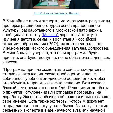
© РИА Новости / Александр Викулов
В ближайшее время эксперты могут озвучить результаты
проверки расширенного курса основ православной
культуры, разработанного в Московской патриархии,
сообщила агентству
"Москва"
директор Института
изучения детства, семьи и воспитания Российской
академии образования (РАО), эксперт федерального
учебно-методического объединения Татьяна Волосовец.
В Минобрнауки уверяют, что если программа будет
принята, она будет доступна, но не обязательна для всех
классов.
"Программа пришла экспертам и сейчас находится на
стадии ознакомления, экспертной оценки, еще не
собиралось учебно-методическое объединение, чтобы
это обсудить и принять какое-то решение. Возможно, в
ближайшее время это произойдет. Решение может быть
о принятии, отклонении или отправке программы на
доработку. Эксперты обычно собираются и высказывают
свое мнение. Есть также эксперты, которым документ
отправляется на оценку: у нас обычно бывает два таких
серьезных эксперта в виде научного вуза или научной