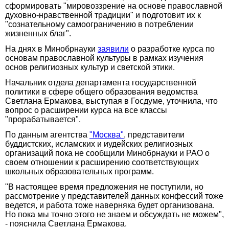
сформировать "мировоззрение на основе православной
духовно-нравственной традиции" и подготовит их к
"сознательному самоограничению в потреблении
жизненных благ".
На днях в Минобрнауки
заявили
о разработке курса по
основам православной культуры в рамках изучения
основ религиозных культур и светской этики.
Начальник отдела департамента государственной
политики в сфере общего образования ведомства
Светлана Ермакова, выступая в Госдуме, уточнила, что
вопрос о расширении курса на все классы
"прорабатывается".
По данным агентства
"Москва"
, представители
буддистских, исламских и иудейских религиозных
организаций пока не сообщили Минобрнауки и РАО о
своем отношении к расширению соответствующих
школьных образовательных программ.
"В настоящее время предложения не поступили, но
рассмотрение у представителей данных конфессий тоже
ведется, и работа тоже наверняка будет организована.
Но пока мы точно этого не знаем и обсуждать не можем",
- пояснила Светлана Ермакова.