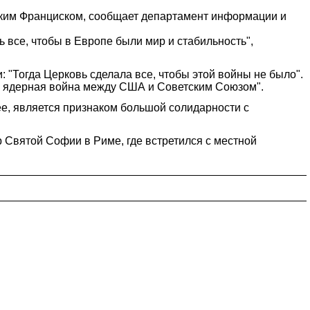
ским Франциском, сообщает департамент информации и
ь все, чтобы в Европе были мир и стабильность",
: "Тогда Церковь сделала все, чтобы этой войны не было".
кла ядерная война между США и Советским Союзом".
ее, является признаком большой солидарности с
 Святой Софии в Риме, где встретился с местной