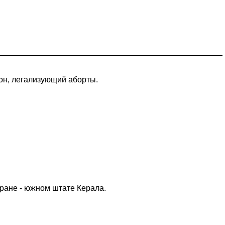
кон, легализующий аборты.
ране - южном штате Керала.