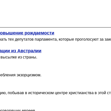
 повышение рождаемости
ать тех депутатов парламента, которые проголосуют за за
ации из Австралии
 высылке из страны.
ебления экзорцизмом.
ю, побывав в историческом центре христианства в этой ст
оговорящих евреев.