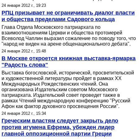
24 января 2012 г., 19:23
РПЦ призывает не ограничивать диалог власти
и общества пределами Садового кольца
Глава Отдела Московского патриархата по
взаимоотношениям Церкви и общества протоиерей
Всеволод Чаплин выразил сожаление по поводу того, что
"народ не виден на арене общенационального дебата".
24 января 2012 г., 15:48
В Москве откроется книжная выставка-ярмарка
"Радость слова"
Выставка богословской, исторической, просветительской
и художественной литературы пройдет в рамках XX
Международных Рождественских чтений. Она
организована Издательским советом Московского
патриархата. Издательский cовет проведет также в
рамках Чтений международную конференцию "Русский
Афон как фактор духовного просвещения России".
24 января 2012 г., 15:34
Греческим властям следует закрыть дело
против игумена Ефрема, убежден лидер
главной оппозиционной партии Греции