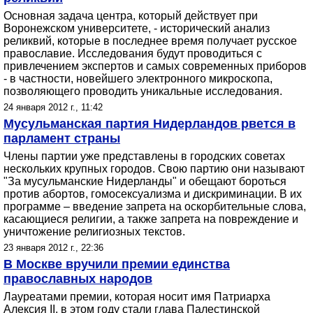
Основная задача центра, который действует при
Воронежском университете, - исторический анализ
реликвий, которые в последнее время получает русское
православие. Исследования будут проводиться с
привлечением экспертов и самых современных приборов
- в частности, новейшего электронного микроскопа,
позволяющего проводить уникальные исследования.
24 января 2012 г., 11:42
Мусульманская партия Нидерландов рвется в
парламент страны
Члены партии уже представлены в городских советах
нескольких крупных городов. Свою партию они называют
"За мусульманские Нидерланды" и обещают бороться
против абортов, гомосексуализма и дискриминации. В их
программе – введение запрета на оскорбительные слова,
касающиеся религии, а также запрета на повреждение и
уничтожение религиозных текстов.
23 января 2012 г., 22:36
В Москве вручили премии единства
православных народов
Лауреатами премии, которая носит имя Патриарха
Алексия II, в этом году стали глава Палестинской