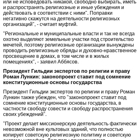
или не исповедовать никакой, свободно выбирать, иметь
и распространять религиозные и иные убеждения и
действовать в соответствии с ними". Поправки
негативно скажутся на деятельности религиозных
организаций", - считает муфтий.
"Региональные и муниципальные власти и так не всегда
охотно выделяют земельные участки под строительство
мечетей, поэтому религиозные организации вынуждены
проводить религиозные обряды и духовно-нравственное
просвещение в домах, в том числе и в жилых
помещениях", - заявил Аббясов.
Президент Гильдии экспертов по религии и праву
Роман Лункин: законопроект ставит под сомнение
конституционные основы государства
Президент Гильдии экспертов по религии и праву Роман
Лункин также убежден, что "законопроект ставит под
сомнение конституционные основы государства, в
частности свободу совести и свободу распространения
своих убеждений".
"Проект делает миссионерскую деятельность фактически
невозможной вне культовых зданий, что полностью
копирует советскую религиозную политику и советскую