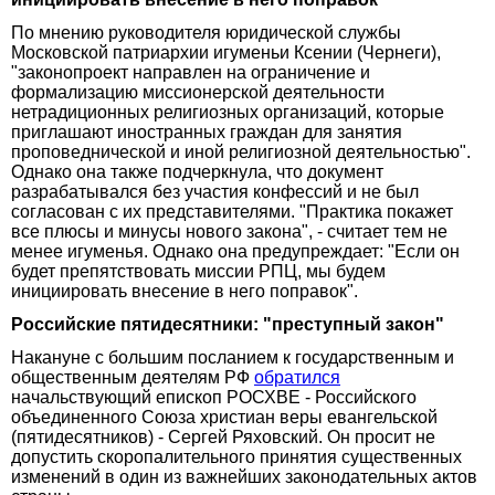
По мнению руководителя юридической службы
Московской патриархии игуменьи Ксении (Чернеги),
"законопроект направлен на ограничение и
формализацию миссионерской деятельности
нетрадиционных религиозных организаций, которые
приглашают иностранных граждан для занятия
проповеднической и иной религиозной деятельностью".
Однако она также подчеркнула, что документ
разрабатывался без участия конфессий и не был
согласован с их представителями. "Практика покажет
все плюсы и минусы нового закона", - считает тем не
менее игуменья. Однако она предупреждает: "Если он
будет препятствовать миссии РПЦ, мы будем
инициировать внесение в него поправок".
Российские пятидесятники: "преступный закон"
Накануне с большим посланием к государственным и
общественным деятелям РФ
обратился
начальствующий епископ РОСХВЕ - Российского
объединенного Союза христиан веры евангельской
(пятидесятников) - Сергей Ряховский. Он просит не
допустить скоропалительного принятия существенных
изменений в один из важнейших законодательных актов