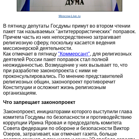
Moscow-Live.ru
В пятницу депутаты Госдумы примут во втором чтении
пакет так называемых "антитеррористических" поправок.
Причем часть из них непосредственно затрагивает
религиозную сферу, поскольку касается ведения
миссионерской деятельности.
Как отмечает в пятницу
"Коммерсант"
, для религиозных
деятелей России пакет поправок стал полной
неожиданностью. Возмущение у них вызывает то, что
при разработке законопроекта с ними не
проконсультировались. По мнению представителей
религиозных общин, законопроект противоречит
Конституции и осложнит жизнь религиозным
организациям.
Что запрещает законопроект
Законопроект, инициаторами которого выступили глава
комитета Госдумы по безопасности и противодействию
коррупции Ирина Яровая и председатель комитета
Совета федерации по обороне и безопасности Виктор
Озеров, затрагивает, как отмечает газета, больше