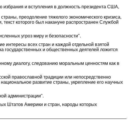
ю избрания и вступления в должность президента США,
страны, преодоление тяжелого экономического кризиса,
, текст которого был накануне распространен Службой
сленных угроз миру и безопасности".
 интересы всех стран и каждой отдельной взятой
 на государственных и общественных деятелей ложится
нному диалогу, следованию моральным ценностям как в
усской православной традиции или непосредственно
в национальное развитие страны, укрепление его научных
кой администрации".
ых Штатов Америки и стран, народы которых