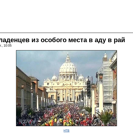
аденцев из особого места в аду в рай
., 10:05
НТВ