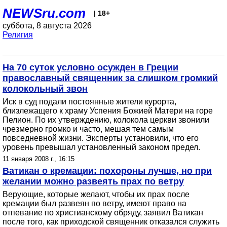
NEWSru.com
| 18+
суббота, 8 августа 2026
Религия
На 70 суток условно осужден в Греции
православный священник за слишком громкий
колокольный звон
Иск в суд подали постоянные жители курорта,
близлежащего к храму Успения Божией Матери на горе
Пелион. По их утверждению, колокола церкви звонили
чрезмерно громко и часто, мешая тем самым
повседневной жизни. Эксперты установили, что его
уровень превышал установленный законом предел.
11 января 2008 г., 16:15
Ватикан о кремации: похороны лучше, но при
желании можно развеять прах по ветру
Верующие, которые желают, чтобы их прах после
кремации был развеян по ветру, имеют право на
отпевание по христианскому обряду, заявил Ватикан
после того, как приходской священник отказался служить