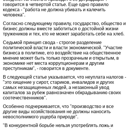
говорится в четвертой статье. Еще одно правило
кодекса - "работа не должна убивать и калечить
человека".
Согласно следующему правилу, государство, общество и
бизнес должны вместе заботиться о достойной жизни
тружеников и тех, кто не может заработать себе на хлеб.
Седьмой принцип свода - строгое разделение
политической власти и власти экономической. "Участие
бизнеса в политике, его воздействие на общественное
мнение может быть только прозрачным и открытым, в
экономике нет места коррупционерам и другим
преступникам", - говорится в документе.
В следующей статье указывается, что неуплата налогов -
"это хищение у сирот, стариков, инвалидов и других
самых незащищенных людей, а незаконный увод
капиталов за рубеж равнозначен обкрадыванию своих
соотечественников".
Особенно подчеркивается, что "производство и все
другие виды хозяйствования не должны наносить
невосполнимого ущерба природе".
"В конкурентной борьбе нельзя употреблять ложь и