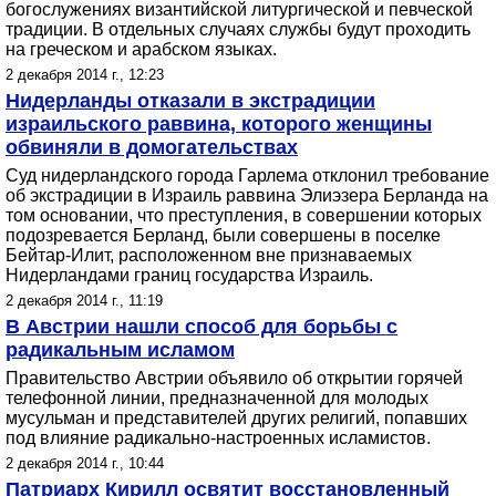
богослужениях византийской литургической и певческой
традиции. В отдельных случаях службы будут проходить
на греческом и арабском языках.
2 декабря 2014 г., 12:23
Нидерланды отказали в экстрадиции
израильского раввина, которого женщины
обвиняли в домогательствах
Суд нидерландского города Гарлема отклонил требование
об экстрадиции в Израиль раввина Элиэзера Берланда на
том основании, что преступления, в совершении которых
подозревается Берланд, были совершены в поселке
Бейтар-Илит, расположенном вне признаваемых
Нидерландами границ государства Израиль.
2 декабря 2014 г., 11:19
В Австрии нашли способ для борьбы с
радикальным исламом
Правительство Австрии объявило об открытии горячей
телефонной линии, предназначенной для молодых
мусульман и представителей других религий, попавших
под влияние радикально-настроенных исламистов.
2 декабря 2014 г., 10:44
Патриарх Кирилл освятит восстановленный