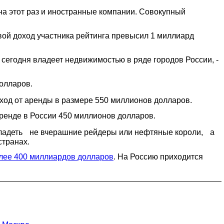
 на этот раз и иностранные компании. Совокупный
вой доход участника рейтинга превысил 1 миллиард
 сегодня владеет недвижимостью в ряде городов России, -
олларов.
од от аренды в размере 550 миллионов долларов.
ренде в России 450 миллионов долларов.
 владеть не вчерашние рейдеры или нефтяные короли, а
странах.
лее 400 миллиардов долларов
. На Россию приходится